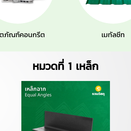
ิตภัณฑ์คอนกรีต
เมทัลชีท
หมวดที่ 1 เหล็ก