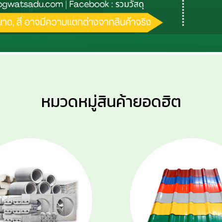
หมวดหมู่สินค้ายอดฮิต