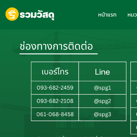
หน้าแรก
หมวด