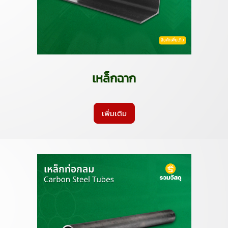
เหล็กฉาก
เพิ่มเติม