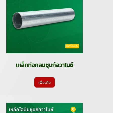
เหล็กท่อกลมชุบกัลวาไนซ์
เพิ่มเติม