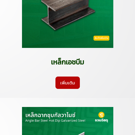
เหล็กเอชบีม
เพิ่มเติม