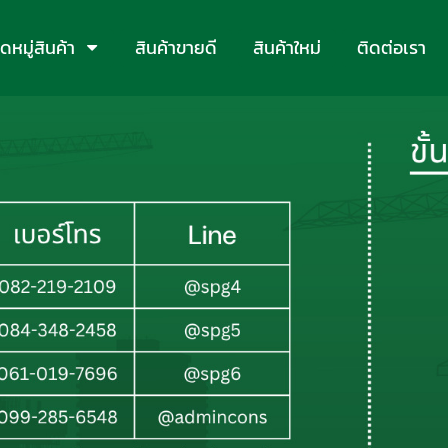
หมู่สินค้า
สินค้าขายดี
สินค้าใหม่
ติดต่อเรา