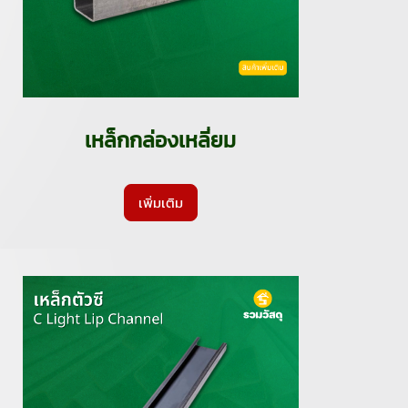
เหล็กกล่องเหลี่ยม
เพิ่มเติม