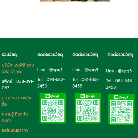
รวมวัสดุ
ติดต่อรวมวัสดุ
ติดต่อรวมวัสดุ
ติดต่อรวมวัสดุ
บริษัท เอสพีจี รวม
Line : @spg1
Line : @spg3
Line : @spg5
วัสดุ จำกัด
Tel : 093-682-
Tel :
061-068-
Tel :
084-348-
แฟ็กซ์ : 038-391-
2459
8458
2458
063
ตรวจสอบการสั่ง
ซื้อ
ความรู้เกี่ยวกับ
สินค้า
ขอใบเสนอราคา