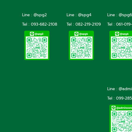
Line : @spg2
Line : @spg4
Line : @spg6
Tel :
093-682-2108
Tel :
082-219-2109
Tel :
061-019
Line : @adm
Tel : 099-28