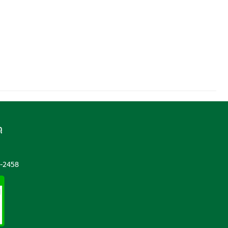
ุ
5
-2458