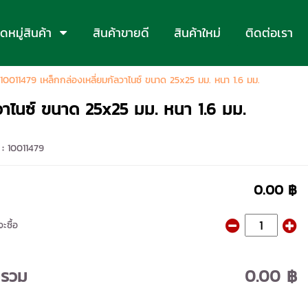
หมู่สินค้า
สินค้าขายดี
สินค้าใหม่
ติดต่อเรา
 10011479 เหล็กกล่องเหลี่ยมกัลวาไนซ์ ขนาด 25x25 มม. หนา 1.6 มม.
ลวาไนซ์ ขนาด 25x25 มม. หนา 1.6 มม.
 :
10011479
0.00 ฿
ะซื้อ
ารวม
0.00 ฿