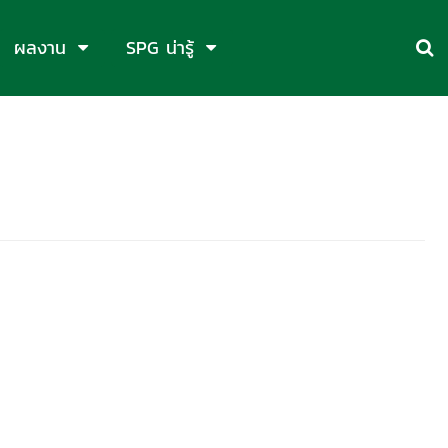
ผลงาน
SPG น่ารู้