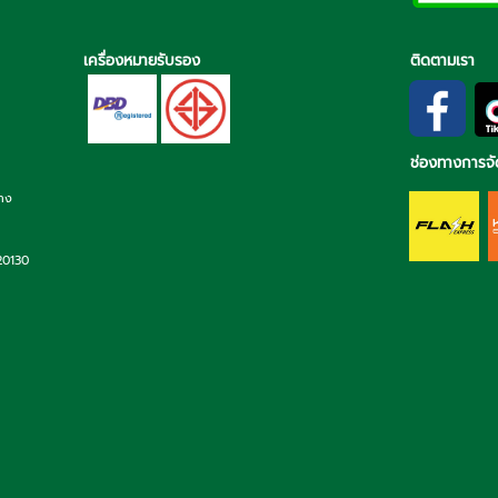
เครื่องหมายรับรอง
ติดตามเรา
ช่องทางการจั
่าง
 20130