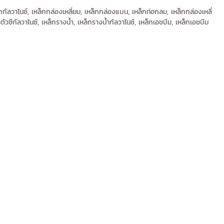
กกัลวาไนซ์
, เหล็กกล่องเหลี่ยม, เหล็กกล่องแบน, เหล็กท่อกลม, เหล็กกล่องเหลี่
ัวซีกัลวาไนซ์, เหล็กรางน้ำ, เหล็กรางน้ำกัลวาไนซ์, เหล็กเอชบีม, เหล็กเอชบีม