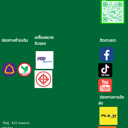
เครื่องหมาย
ช่องทางชำระเงิน
ติดตามเรา
รับรอง
ช่องทางการจัด
ส่ง
ที่อยู่ : 4/2 ถนนบาง
แสนล่าง