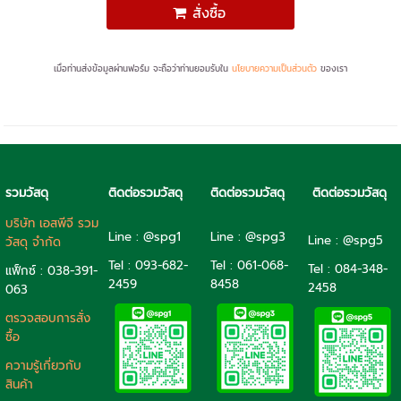
สั่งซื้อ
เมื่อท่านส่งข้อมูลผ่านฟอร์ม จะถือว่าท่านยอมรับใน
นโยบายความเป็นส่วนตัว
ของเรา
รวมวัสดุ
ติดต่อรวมวัสดุ
ติดต่อรวมวัสดุ
ติดต่อรวมวัสดุ
บริษัท เอสพีจี รวม
Line : @spg1
Line : @spg3
Line : @spg5
วัสดุ จำกัด
Tel : 093-682-
Tel :
061-068-
Tel :
084-348-
แฟ็กซ์ : 038-391-
2459
8458
2458
063
ตรวจสอบการสั่ง
ซื้อ
ความรู้เกี่ยวกับ
สินค้า