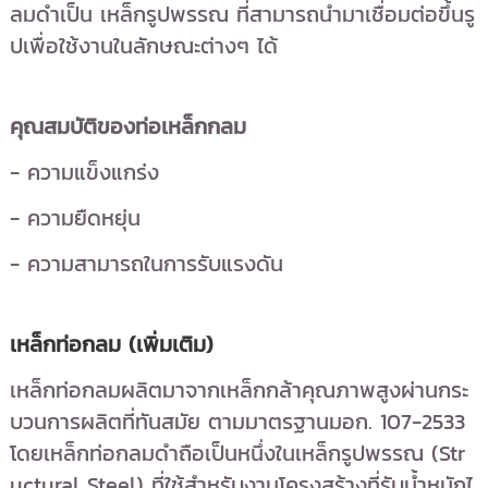
ลมดำเป็น เหล็กรูปพรรณ ที่สามารถนำมาเชื่อมต่อขึ้นรู
ปเพื่อใช้งานในลักษณะต่างๆ ได้
คุณสมบัติของท่อเหล็กกลม
- ความแข็งแกร่ง
- ความยืดหยุ่น
- ความสามารถในการรับแรงดัน
เหล็กท่อกลม (เพิ่มเติม)
เหล็กท่อกลมผลิตมาจากเหล็กกล้าคุณภาพสูงผ่านกระ
บวนการผลิตที่ทันสมัย ตามมาตรฐานมอก. 107-2533
โดยเหล็กท่อกลมดำถือเป็นหนึ่งในเหล็กรูปพรรณ (Str
uctural Steel) ที่ใช้สำหรับงานโครงสร้างที่รับน้ำหนักไ