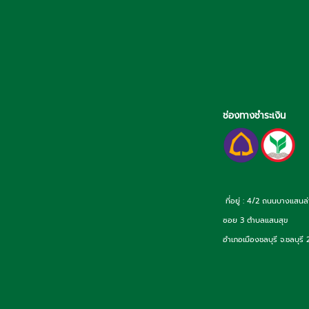
ช่องทางชำระเงิน
ที่อยู่ : 4/2 ถนนบางแสนล
ซอย 3 ตำบลแสนสุข
อำเภอเมืองชลบุรี จ.ชลบุรี