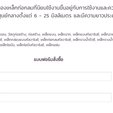
งเหล็กท่อกลมที่นิยมใช้งานขึ้นอยู่กับการใช้งานและค
ูนย์กลางตั้งแต่ 6 - 25 มิลลิเมตร และมีความยาวป
รรณ, วัสดุก่อสร้าง, ก่อสร้าง, เหล็กแบน, เหล็ก
ฉาก
, เหล็กแบนกัลวาไนซ์, เหล็กฉา
์, เหล็กกล่องแบนกัลวาไนซ์, เหล็กท่อกลมกัลวาไนซ์, เหล็กรางน้ำตัวซี, เหล็กรางน้ำต
 เหล็กไอบีม, เหล็กไอบีมกัลวาไนซ์, เหล็กแผ่น
แบบฟอร์มสั่งซื้อ
*