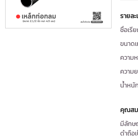
รายละเ
ชื่อเร
ขนาดเห
ความหน
ความย
น้ำหนั
คุณสมบ
มีลักษ
ดำถือเ