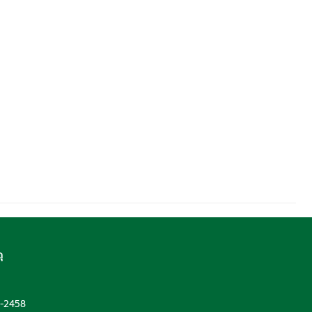
ุ
5
-2458