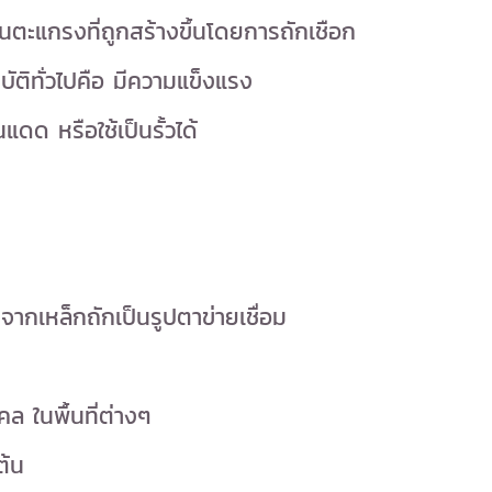
ป็นตะแกรงที่ถูกสร้างขึ้นโดยการถักเชือก
ัติทั่วไปคือ มีความแข็งแรง
ด หรือใช้เป็นรั้วได้
ตจากเหล็กถักเป็นรูปตาข่ายเชื่อม
คล ในพื้นที่ต่างๆ
ต้น