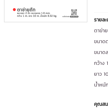
รายละเ
ตาข่าย
ขนาดตา
ขนาดล
กว้าง 
ยาว 1
น้ำหนั
คุณสมบ