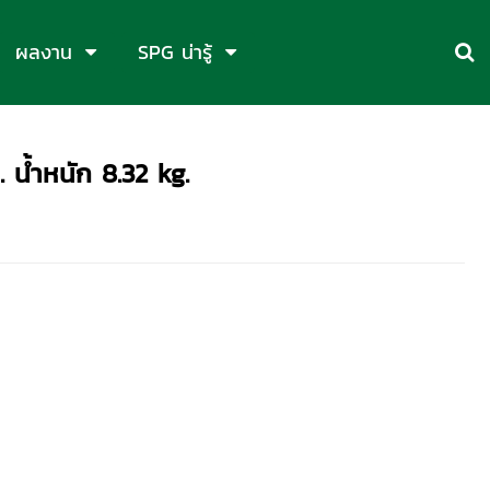
ผลงาน
SPG น่ารู้
 น้ำหนัก 8.32 kg.