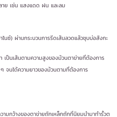
กหลาย เช่น แสงแดด ฝน และลม
าไนซ์) ผ่านกระบวนการรีดเส้นลวดแล้วชุบบ่อสังกะ
ปลา เป็นเส้นตามความสูงของม้วนตาข่ายที่ต้องการ
อย ๆ จนได้ความยาวของม้วนตามที่ต้องการ
วามกว้างของตาข่ายถักเหล็กถักที่นิยมนำมาทำรั้วต