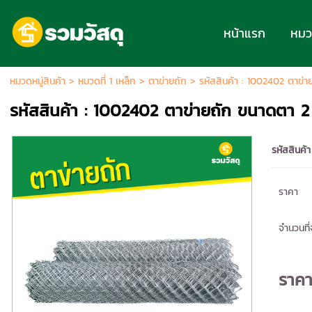
หน้าแรก
หมวด
หมวดหมู่สินค้า
>
หมวดที่ 1 เหล็ก
>
ตาข่ายถัก
> รหัสสินค้า : 1002402 ตาข่า
รหัสสินค้า : 1002402 ตาข่ายถัก ขนาดตา 2 
รหัสสินค้า
ราคา
จำนวนที่จ
ราค