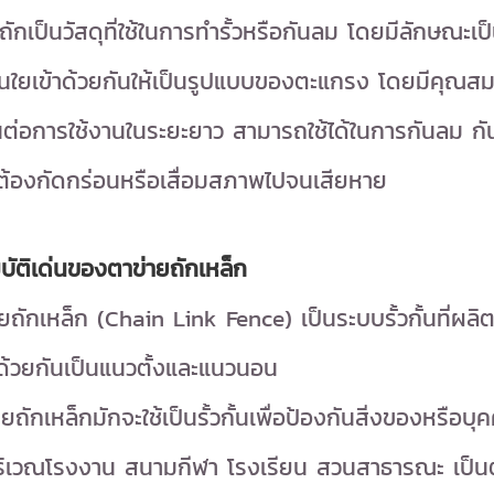
ถักเป็นวัสดุที่ใช้ในการทำรั้วหรือกันลม โดยมีลักษณะเ
้นใยเข้าด้วยกันให้เป็นรูปแบบของตะแกรง โดยมีคุณสมบ
่อการใช้งานในระยะยาว สามารถใช้ได้ในการกันลม กันแด
ต้องกัดกร่อนหรือเสื่อมสภาพไปจนเสียหาย
ัติเด่นของตาข่ายถักเหล็ก
ายถักเหล็ก (Chain Link Fence) เป็นระบบรั้วกั้นที่ผลิ
าด้วยกันเป็นแนวตั้งและแนวนอน
ยถักเหล็กมักจะใช้เป็นรั้วกั้นเพื่อป้องกันสิ่งของหรือบุค
บริเวณโรงงาน สนามกีฬา โรงเรียน สวนสาธารณะ เป็น