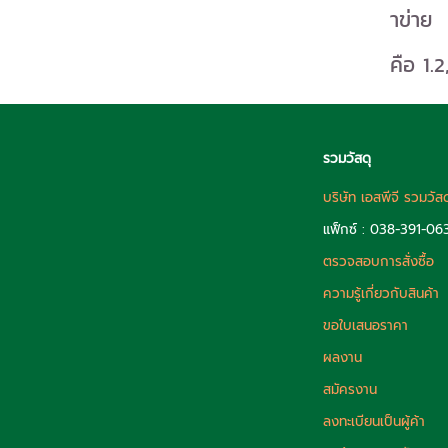
าข่าย
คือ 1.
รวมวัสดุ
บริษัท เอสพีจี รวมวัส
แฟ็กซ์ : 038-391-06
ตรวจสอบการสั่งซื้อ
ความรู้เกี่ยวกับสินค้า
ขอใบเสนอราคา
ผลงาน
สมัครงาน
ลงทะเบียนเป็นผู้ค้า