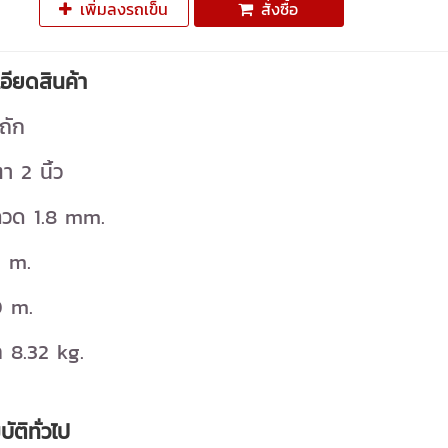
เพิ่มลงรถเข็น
สั่งซื้อ
อียดสินค้า
ถัก
 2 นิ้ว
วด 1.8 mm.
1 m.
0 m.
ก 8.32 kg.
ัติทั่วไป