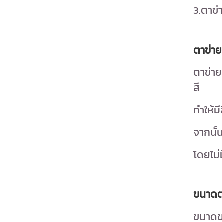
3.ตาข
ตาข่าย
ตาข่าย
สี
ทำให้ม
จากนั้
โดยไม่
ขนาดตา
ขนาดขอ