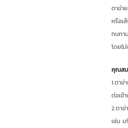
ตาข่าย
หรือเส
ทนทานต
โดยไม่
คุณสมบ
1.ตาข่
ต่อเข้
2.ตาข่า
เช่น 