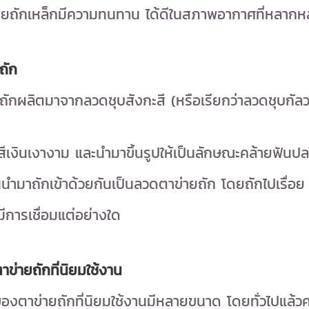
่ายถักเหล็กมีความทนทาน ได้ดีในสภาพอากาศที่หลา
ถัก
ถักผลิตมาจากลวดชุบสังกะสี (หรือเรียกว่าลวดชุบกัลว
ีสีเงินเงางาม และนำมาขึ้นรูปให้เป็นลักษณะคล้ายฟัน
นนำมาถักเข้าด้วยกันเป็นลวดตาข่ายถัก โดยถักไปเรื่
มีการเชื่อมแต่อย่างใด
ข่ายถักที่นิยมใช้งาน
งตาข่ายถักที่นิยมใช้งานมีหลายขนาด โดยทั่วไปแล้วค