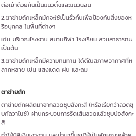
ต่อเข้าด้วยกันเป็นแนวตั้งและแนวนอน
2.ตาข่ายถักเหล็กมักจะใช้เป็นรั้วกั้นเพื่อป้องกันสิ่งของห
รือบุคคล ในพื้นที่ต่างๆ
เช่น บริเวณโรงงาน สนามกีฬา โรงเรียน สวนสาธารณะ
เป็นต้น
3.ตาข่ายถักเหล็กมีความทนทาน ได้ดีในสภาพอากาศที่ห
ลากหลาย เช่น แสงแดด ฝน และลม
ตาข่ายถัก
ตาข่ายถักผลิตมาจากลวดชุบสังกะสี (หรือเรียกว่าลวดชุ
บกัลวาไนซ์) ผ่านกระบวนการรีดเส้นลวดแล้วชุบบ่อสังกะ
สี
ทำให้มีสีเงินเงางาม และนำมาขึ้นรูปให้เป็นลักษณะคล้าย