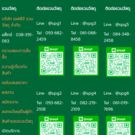
รวมวัสดุ
ติดต่อรวมวัสดุ
ติดต่อรวมวัสดุ
ติดต่อรวมวัสดุ
บริษัท เอสพีจี รวม
Line : @spg1
Line : @spg3
Line : @spg5
วัสดุ จำกัด
Tel : 093-682-
Tel :
061-068-
Tel :
084-348-
แฟ็กซ์ : 038-391-
2459
8458
2458
063
ตรวจสอบการสั่ง
ซื้อ
ความรู้เกี่ยวกับ
สินค้า
ขอใบเสนอราคา
ผลงาน
Line : @spg2
Line : @spg4
Line : @spg6
สมัครงาน
Tel :
093-682-
Tel :
082-219-
Tel :
061-019-
2108
2109
7696
ลงทะเบียนเป็นผู้ค้า
สินค้าของรวมวัสดุ
เปิดบริการ