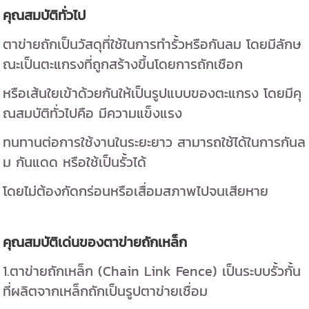
คุณสมบัติทั่วไป
ตาข่ายถักเป็นวัสดุที่ใช้ในการทำรั้วหรือกันลม โดยมีลักษ
ณะเป็นตะแกรงที่ถูกสร้างขึ้นโดยการถักเชือก
หรือเส้นใยเข้าด้วยกันให้เป็นรูปแบบของตะแกรง โดยมีคุ
ณสมบัติทั่วไปคือ มีความแข็งแรง
ทนทานต่อการใช้งานในระยะยาว สามารถใช้ได้ในการกันล
ม กันแดด หรือใช้เป็นรั้วได้
โดยไม่ต้องกัดกร่อนหรือเสื่อมสภาพไปจนเสียหาย
คุณสมบัติเด่นของตาข่ายถักเหล็ก
1.ตาข่ายถักเหล็ก (Chain Link Fence) เป็นระบบรั้วกั้น
ที่ผลิตจากเหล็กถักเป็นรูปตาข่ายเชื่อม