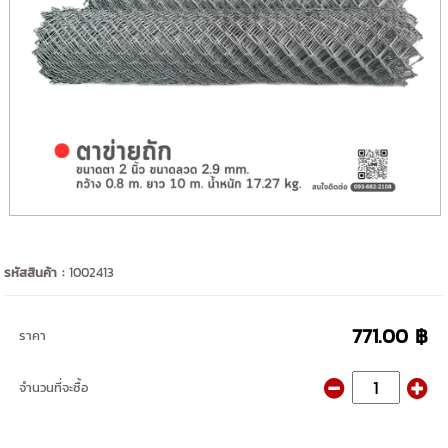
รหัสสินค้า :
1002413
771.00 ฿
ราคา
จำนวนที่จะซื้อ