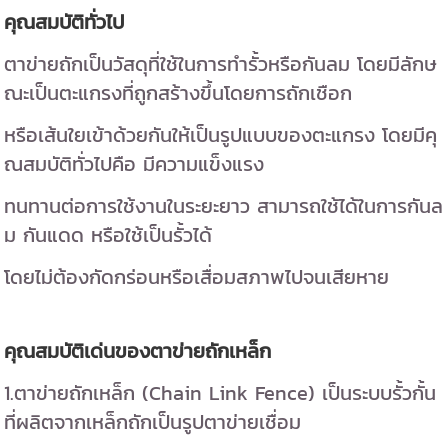
คุณสมบัติทั่วไป
ตาข่ายถักเป็นวัสดุที่ใช้ในการทำรั้วหรือกันลม โดยมีลักษ
ณะเป็นตะแกรงที่ถูกสร้างขึ้นโดยการถักเชือก
หรือเส้นใยเข้าด้วยกันให้เป็นรูปแบบของตะแกรง โดยมีคุ
ณสมบัติทั่วไปคือ มีความแข็งแรง
ทนทานต่อการใช้งานในระยะยาว สามารถใช้ได้ในการกันล
ม กันแดด หรือใช้เป็นรั้วได้
โดยไม่ต้องกัดกร่อนหรือเสื่อมสภาพไปจนเสียหาย
คุณสมบัติเด่นของตาข่ายถักเหล็ก
1.ตาข่ายถักเหล็ก (Chain Link Fence) เป็นระบบรั้วกั้น
ที่ผลิตจากเหล็กถักเป็นรูปตาข่ายเชื่อม