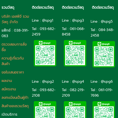
รวมวัสดุ
ติดต่อรวมวัสดุ
ติดต่อรวมวัสดุ
ติดต่อรวมวัสดุ
บริษัท เอสพีจี รวม
Line : @spg1
Line : @spg3
Line : @spg5
วัสดุ จำกัด
Tel : 093-682-
Tel :
061-068-
Tel :
084-348-
แฟ็กซ์ : 038-391-
2459
8458
2458
063
ตรวจสอบการสั่ง
ซื้อ
ความรู้เกี่ยวกับ
สินค้า
ขอใบเสนอราคา
ผลงาน
Line : @spg2
Line : @spg4
Line : @spg6
สมัครงาน
Tel :
093-682-
Tel :
082-219-
Tel :
061-019-
2108
2109
7696
ลงทะเบียนเป็นผู้ค้า
สินค้าของรวมวัสดุ
เปิดบริการ