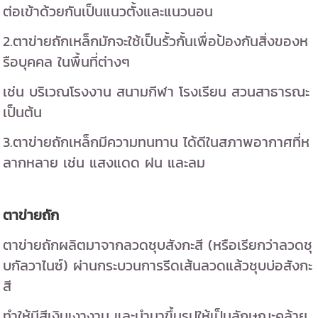
ต่อเข้าด้วยกันเป็นแนวตั้งและแนวนอน
2.ตาข่ายถักเหล็กมักจะใช้เป็นรั้วกั้นเพื่อป้องกันสิ่งของห
รือบุคคล ในพื้นที่ต่างๆ
เช่น บริเวณโรงงาน สนามกีฬา โรงเรียน สวนสาธารณะ
เป็นต้น
3.ตาข่ายถักเหล็กมีความทนทาน ได้ดีในสภาพอากาศที่ห
ลากหลาย เช่น แสงแดด ฝน และลม
ตาข่ายถัก
ตาข่ายถักผลิตมาจากลวดชุบสังกะสี (หรือเรียกว่าลวดชุ
บกัลวาไนซ์) ผ่านกระบวนการรีดเส้นลวดแล้วชุบบ่อสังกะ
สี
ทำให้มีสีเงินเงางาม และนำมาขึ้นรูปให้เป็นลักษณะคล้าย