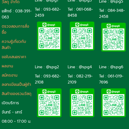
Line : @spg1
Line : @spg3
Line : @spg5
วัสดุ จำกัด
Tel : 093-682-
Tel :
061-068-
Tel :
084-348-
แฟ็กซ์ : 038-391-
2459
8458
2458
063
ตรวจสอบการสั่ง
ซื้อ
ความรู้เกี่ยวกับ
สินค้า
ขอใบเสนอราคา
ผลงาน
Line : @spg2
Line : @spg4
Line : @spg6
สมัครงาน
Tel :
093-682-
Tel :
082-219-
Tel :
061-019-
2108
2109
7696
ลงทะเบียนเป็นผู้ค้า
สินค้าของรวมวัสดุ
เปิดบริการ
จันทร์ - เสาร์
08:00 - 17:00 น.