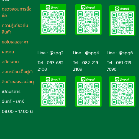
ตรวจสอบการสั่ง
ซื้อ
ความรู้เกี่ยวกับ
สินค้า
ขอใบเสนอราคา
ผลงาน
Line : @spg2
Line : @spg4
Line : @spg6
สมัครงาน
Tel :
093-682-
Tel :
082-219-
Tel :
061-019-
2108
2109
7696
ลงทะเบียนเป็นผู้ค้า
สินค้าของรวมวัสดุ
เปิดบริการ
จันทร์ - เสาร์
08:00 - 17:00 น.