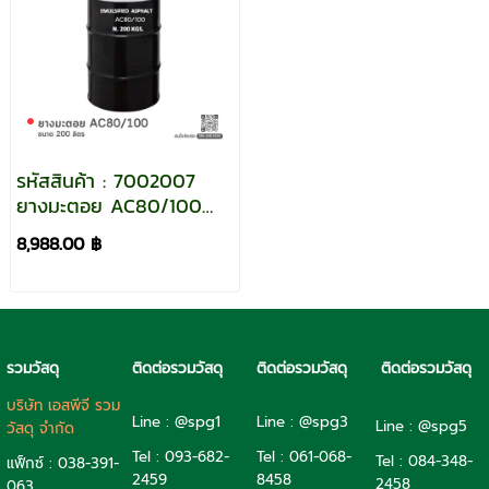
รหัสสินค้า : 7002007
ยางมะตอย AC80/100
บรรจุภัณฑ์ : 1 ถังใหญ่
8,988.00 ฿
ขนาด 200 ลิตร
รวมวัสดุ
ติดต่อรวมวัสดุ
ติดต่อรวมวัสดุ
ติดต่อรวมวัสดุ
บริษัท เอสพีจี รวม
Line : @spg1
Line : @spg3
Line : @spg5
วัสดุ จำกัด
Tel : 093-682-
Tel :
061-068-
Tel :
084-348-
แฟ็กซ์ : 038-391-
2459
8458
2458
063