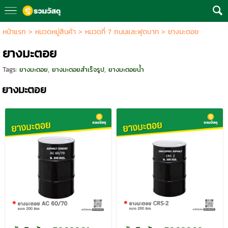
หน้าแรก
>
หมวดหมู่สินค้า
>
หมวดที่ 7 ถนนและฟุตบาท
>
ยางมะตอย
ยางมะตอย
Tags:
ยางมะตอย
,
ยางมะตอยสำเร็จรูป
,
ยางมะตอยน้ำ
ยางมะตอย