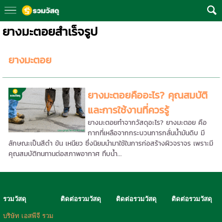
ยางมะตอยสำเร็จรูป
ยางมะตอย
ยางมะตอยคืออะไร? คุณสมบัติ
และการใช้งานที่ควรรู้
ยางมะตอยทำจากวัสดุอะไร? ยางมะตอย คือ
กากที่เหลือจากกระบวนการกลั่นน้ำมันดิบ มี
ลักษณะเป็นสีดำ ข้น เหนียว ซึ่งนิยมนำมาใช้ในการก่อสร้างผิวจราจร เพราะมี
คุณสมบัติทนทานต่อสภาพอากาศ ทึบน้ำ...
รวมวัสดุ
ติดต่อรวมวัสดุ
ติดต่อรวมวัสดุ
ติดต่อรวมวัสดุ
บริษัท เอสพีจี รวม