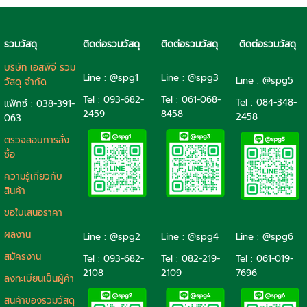
รวมวัสดุ
ติดต่อรวมวัสดุ
ติดต่อรวมวัสดุ
ติดต่อรวมวัสดุ
บริษัท เอสพีจี รวม
Line : @spg1
Line : @spg3
Line : @spg5
วัสดุ จำกัด
Tel : 093-682-
Tel :
061-068-
Tel :
084-348-
แฟ็กซ์ : 038-391-
2459
8458
2458
063
ตรวจสอบการสั่ง
ซื้อ
ความรู้เกี่ยวกับ
สินค้า
ขอใบเสนอราคา
ผลงาน
Line : @spg2
Line : @spg4
Line : @spg6
สมัครงาน
Tel :
093-682-
Tel :
082-219-
Tel :
061-019-
2108
2109
7696
ลงทะเบียนเป็นผู้ค้า
สินค้าของรวมวัสดุ