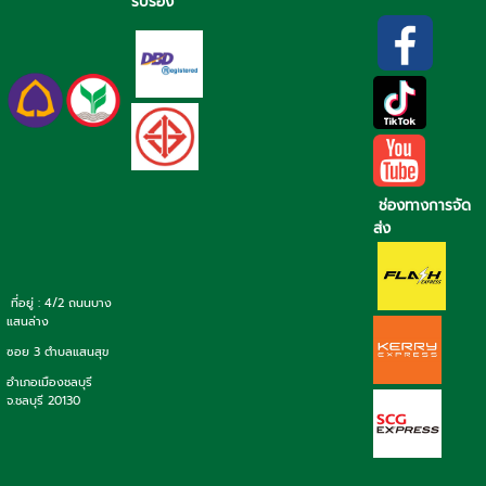
รับรอง
ช่องทางการจัด
ส่ง
ที่อยู่ : 4/2 ถนนบาง
แสนล่าง
ซอย 3 ตำบลแสนสุข
อำเภอเมืองชลบุรี
จ.ชลบุรี 20130