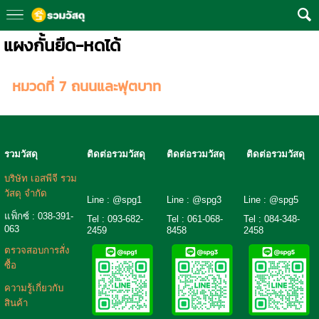
แผงกั้นยืด-หดได้
หมวดที่ 7 ถนนและฟุตบาท
รวมวัสดุ
ติดต่อรวมวัสดุ
ติดต่อรวมวัสดุ
ติดต่อรวมวัสดุ
บริษัท เอสพีจี รวม
วัสดุ จำกัด
Line : @spg1
Line : @spg3
Line : @spg5
แฟ็กซ์ : 038-391-
Tel : 093-682-
Tel :
061-068-
Tel :
084-348-
063
2459
8458
2458
ตรวจสอบการสั่ง
ซื้อ
ความรู้เกี่ยวกับ
สินค้า