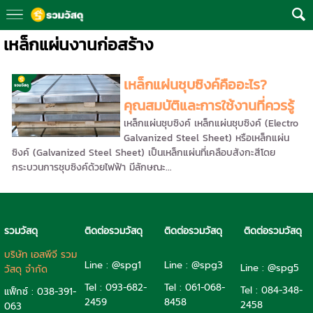
เหล็กแผ่นงานก่อสร้าง
เหล็กแผ่นชุบซิงค์คืออะไร?
คุณสมบัติและการใช้งานที่ควรรู้
เหล็กแผ่นชุบซิงค์ เหล็กแผ่นชุบซิงค์ (Electro
Galvanized Steel Sheet) หรือเหล็กแผ่น
ซิงค์ (Galvanized Steel Sheet) เป็นเหล็กแผ่นที่เคลือบสังกะสีโดย
กระบวนการชุบซิงค์ด้วยไฟฟ้า มีลักษณะ...
รวมวัสดุ
ติดต่อรวมวัสดุ
ติดต่อรวมวัสดุ
ติดต่อรวมวัสดุ
บริษัท เอสพีจี รวม
Line : @spg1
Line : @spg3
Line : @spg5
วัสดุ จำกัด
Tel : 093-682-
Tel :
061-068-
Tel :
084-348-
แฟ็กซ์ : 038-391-
2459
8458
2458
063