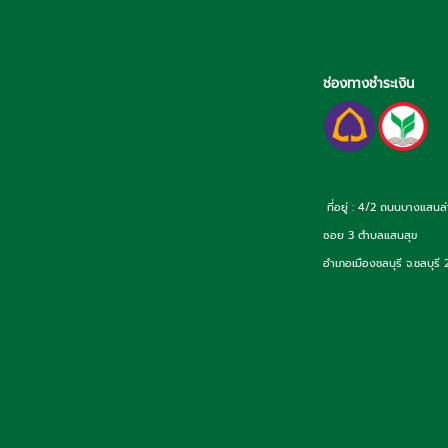
ช่องทางชำระเงิน
ที่อยู่ : 4/2 ถนนบางแสนล
ซอย 3 ตำบลแสนสุข
อำเภอเมืองชลบุรี จ.ชลบุรี