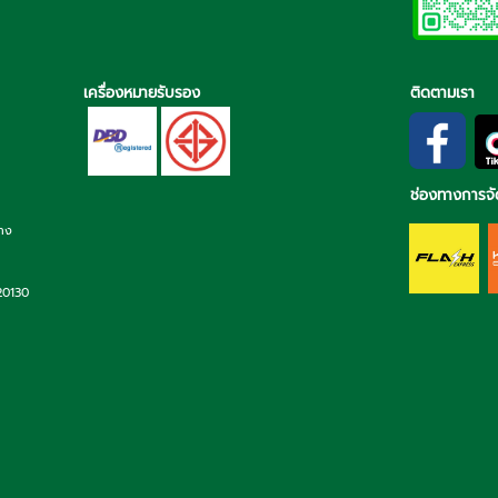
เครื่องหมายรับรอง
ติดตามเรา
ช่องทางการจั
่าง
 20130