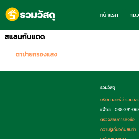
หน้าแรก
หมวด
สแลนกันแดด
ตาข่ายกรองแสง
รวมวัสดุ
บริษัท เอสพีจี รวมวัส
แฟ็กซ์ : 038-391-06
ตรวจสอบการสั่งซื้อ
ความรู้เกี่ยวกับสินค้า