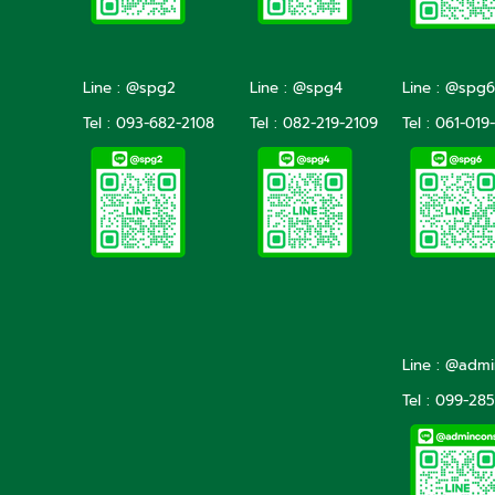
Line : @spg2
Line : @spg4
Line : @spg6
Tel :
093-682-2108
Tel :
082-219-2109
Tel :
061-019
Line : @adm
Tel : 099-28