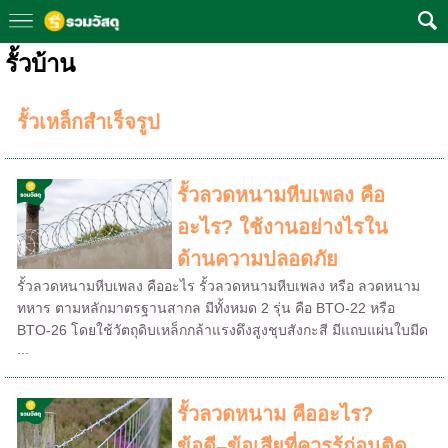
รั้วบ้าน
รั้วเหล็กสำเร็จรูป
รั้วลวดหนามหีบเพลง คือ
อะไร? ใช้งานอย่างไรใน
ด้านความปลอดภัย
รั้วลวดหนามหีบเพลง คืออะไร รั้วลวดหนามหีบเพลง หรือ ลวดหนาม
ทหาร ตามหลักมาตรฐานสากล มีทั้งหมด 2 รุ่น คือ BTO-22 หรือ
BTO-26 โดยใช้วัตถุดิบเหล็กกล้าแรงดึงสูงชุบสังกะสี มีแถบแผ่นใบมีด
...
รั้วลวดหนาม คืออะไร?
ข้อดี–ข้อเสียที่ควรรู้ก่อนติด