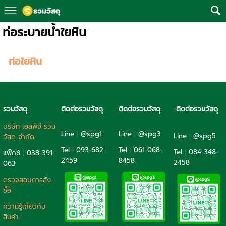
ท่อระบายน้ำใยหิน
ท่อใยหิน
รวมวัสดุ
ติดต่อรวมวัสดุ
ติดต่อรวมวัสดุ
ติดต่อรวมวัสดุ
บริษัท เอสพีจี รวม
Line : @spg1
Line : @spg3
Line : @spg5
วัสดุ จำกัด
Tel : 093-682-
Tel :
061-068-
Tel :
084-348-
แฟ็กซ์ : 038-391-
2459
8458
2458
063
ตรวจสอบการสั่ง
ซื้อ
ความรู้เกี่ยวกับ
สินค้า