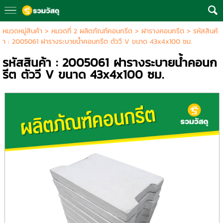
หมวดหมู่สินค้า
>
หมวดที่ 2 ผลิตภัณฑ์คอนกรีต
>
ฝารางคอนกรีต
> รหัสสินค้
า : 2005061 ฝารางระบายน้ำคอนกรีต ตัววี V ขนาด 43x4x100 ซม.
รหัสสินค้า : 2005061 ฝารางระบายน้ำคอนก
รีต ตัววี V ขนาด 43x4x100 ซม.