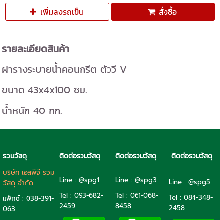
เพิ่มลงรถเข็น
สั่งซื้อ
รายละเอียดสินค้า
ฝารางระบายน้ำคอนกรีต ตัววี V
ขนาด 43x4x100 ซม.
น้ำหนัก 40 กก.
รวมวัสดุ
ติดต่อรวมวัสดุ
ติดต่อรวมวัสดุ
ติดต่อรวมวัสดุ
บริษัท เอสพีจี รวม
Line : @spg1
Line : @spg3
Line : @spg5
วัสดุ จำกัด
Tel : 093-682-
Tel :
061-068-
Tel :
084-348-
แฟ็กซ์ : 038-391-
2459
8458
2458
063