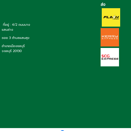
ส่ง
ที่อยู่ : 4/2 ถนนบาง
แสนล่าง
ซอย 3 ตำบลแสนสุข
อำเภอเมืองชลบุรี
จ.ชลบุรี 20130