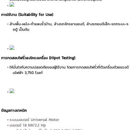
การใช้งาน (Suitability for Use)
ล้างพื้น-ผนัง-กำแพงรั้วบ้าน, ล้างรถจักรยานยนต์, ล้างรถยนต์เล็ก-รถกระบะ-ร
ถตู้ เป็นต้น
การทดสอบไฟรั่วลงโครงเครื่อง (Hipot Testing)
ให้มั่นใจกับความปลอดภัยของผู้ใช้งาน โดยการทดสอบไฟรั่วที่ตัวเครื่องด้วยแรงดั
นไฟฟ้า 3,750 โวลท์
ข้อมูลทางเทคนิค
ระบบมอเตอร์ Universal Motor
มอเตอร์ 1.6 kW/2.2 Hp