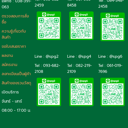
Tel :
084-348-
แฟ็กซ์ : 038-391-
2459
8458
2458
063
ตรวจสอบการสั่ง
ซื้อ
ความรู้เกี่ยวกับ
สินค้า
ขอใบเสนอราคา
ผลงาน
Line : @spg2
Line : @spg4
Line : @spg6
สมัครงาน
Tel :
093-682-
Tel :
082-219-
Tel :
061-019-
2108
2109
7696
ลงทะเบียนเป็นผู้ค้า
สินค้าของรวมวัสดุ
เปิดบริการ
จันทร์ - เสาร์
08:00 - 17:00 น.