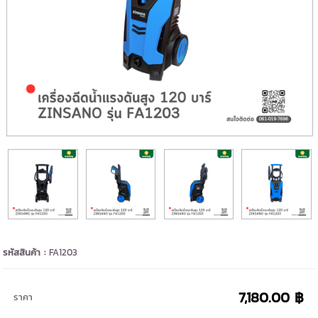
รหัสสินค้า :
FA1203
7,180.00 ฿
ราคา