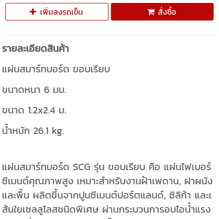
เพิ่มลงรถเข็น
สั่งซื้อ
รายละเอียดสินค้า
แผ่นสมาร์ทบอร์ด ขอบเรียบ
ขนาดหนา 6 มม.
ขนาด 1.2x2.4 ม.
น้ำหนัก 26.1 kg.
แผ่นสมาร์ทบอร์ด SCG รุ่น ขอบเรียบ คือ แผ่นไฟเบอร์
ซีเมนต์คุณภาพสูง เหมาะสำหรับงานฝ้าเพดาน, ฝาผนัง
และพื้น ผลิตขึ้นจากปูนซีเมนต์ปอร์ตแลนด์, ซิลิก้า และเ
ส้นใยเซลลูโลสชนิดพิเศษ ผ่านกระบวนการอบไอน้ำแรง