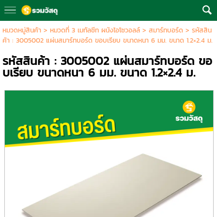
หมวดหมู่สินค้า
>
หมวดที่ 3 เมทัลชีท ผนังไอโซวอลล์
>
สมาร์ทบอร์ด
> รหัสสิน
ค้า : 3005002 แผ่นสมาร์ทบอร์ด ขอบเรียบ ขนาดหนา 6 มม. ขนาด 1.2×2.4 ม.
รหัสสินค้า : 3005002 แผ่นสมาร์ทบอร์ด ขอ
บเรียบ ขนาดหนา 6 มม. ขนาด 1.2×2.4 ม.