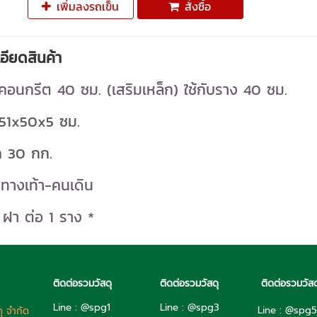
เพิ่มลงรถเข็น
สั่งซื้อ
อียดสินค้า
อนกรีต 40 ซม. (เสริมเหล็ก) ใช้กับราง 40 ซม.
51x50x5 ซม.
ก 30 กก.
ทางเท้า-คนเดิน
4 ฝา ต่อ 1 ราง *
ติดต่อรวมวัสดุ
ติดต่อรวมวัสดุ
ติดต่อรวมวัสด
Line : @spg1
Line : @spg3
Line : @spg
ดุ จำกัด