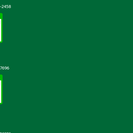
-2458
-7696