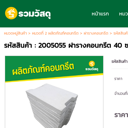
หน้าแรก
หมวด
หมวดหมู่สินค้า
>
หมวดที่ 2 ผลิตภัณฑ์คอนกรีต
>
ฝารางคอนกรีต
> รหัสสินค
รหัสสินค้า : 2005055 ฝารางคอนกรีต 40 ซม.
รหัสสินค้า
ราคา
จำนวนที่จ
ราค