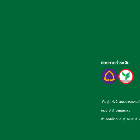
ช่องทางชำระเงิน
ที่อยู่ : 4/2 ถนนบางแสนล
ซอย 3 ตำบลแสนสุข
อำเภอเมืองชลบุรี จ.ชลบุรี