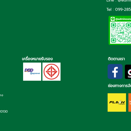
Line : @adm
Tel : 099-28
เครื่องหมายรับรอง
ติดตามเรา
ช่องทางการจั
่าง
 20130