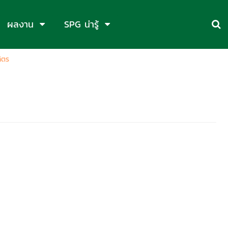
ผลงาน
SPG น่ารู้
ิตร