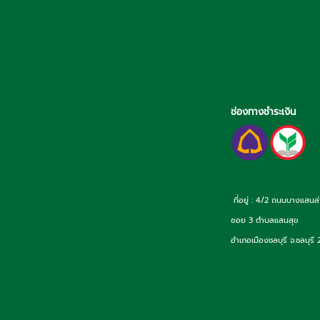
ช่องทางชำระเงิน
ที่อยู่ : 4/2 ถนนบางแสนล
ซอย 3 ตำบลแสนสุข
อำเภอเมืองชลบุรี จ.ชลบุรี