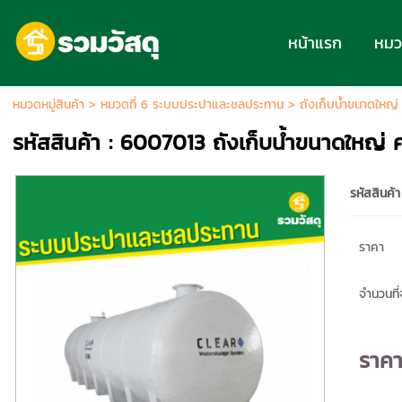
หน้าแรก
หมวด
หมวดหมู่สินค้า
>
หมวดที่ 6 ระบบประปาและชลประทาน
>
ถังเก็บน้ำขนาดใหญ่
รหัสสินค้า : 6007013 ถังเก็บน้ำขนาดใหญ่ 
รหัสสินค้า
ราคา
จำนวนที่จ
ราค