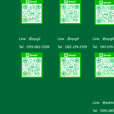
Line : @spg2
Line : @spg4
Line : @spg6
Tel :
093-682-2108
Tel :
082-219-2109
Tel :
061-019
Line : @adm
Tel : 099-28