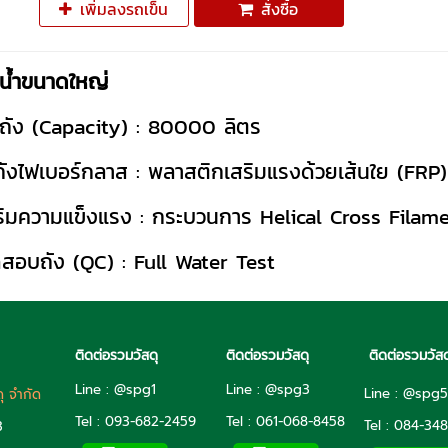
เพิ่มลงรถเข็น
สั่งซื้อ
บน้ำขนาดใหญ่
ถัง (Capacity) : 80000 ลิตร
ถังไฟเบอร์กลาส : พลาสติกเสริมแรงด้วยเส้นใย (FRP)
ริมความแข็งแรง : กระบวนการ Helical Cross Filam
สอบถัง (QC) : Full Water Test
ติดต่อรวมวัสดุ
ติดต่อรวมวัสดุ
ติดต่อรวมวัสด
Line : @spg1
Line : @spg3
Line : @spg
ดุ จำกัด
Tel : 093-682-2459
Tel :
061-068-8458
Tel :
084-348
3