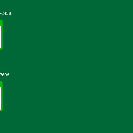
5
-2458
-7696