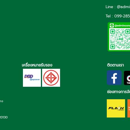
Line : @adm
Tel : 099-28
เครื่องหมายรับรอง
ติดตามเรา
ช่องทางการจั
่าง
 20130