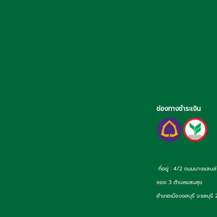
ช่องทางชำระเงิน
ที่อยู่ : 4/2 ถนนบางแสนล
ซอย 3 ตำบลแสนสุข
อำเภอเมืองชลบุรี จ.ชลบุรี