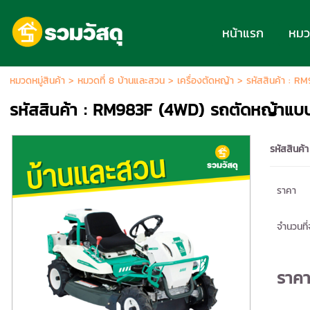
หน้าแรก
หมวด
หมวดหมู่สินค้า
>
หมวดที่ 8 บ้านและสวน
>
เครื่องตัดหญ้า
> รหัสสินค้า : R
รหัสสินค้า : RM983F (4WD) รถตัดหญ้าแบ
รหัสสินค้า
ราคา
จำนวนที่จ
ราค