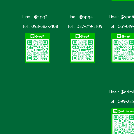
Line : @spg2
Line : @spg4
Line : @spg6
Tel :
093-682-2108
Tel :
082-219-2109
Tel :
061-019
Line : @adm
Tel : 099-28