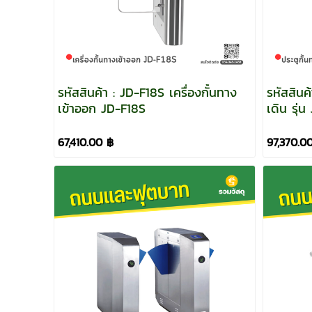
รหัสสินค้า : JD-F18S เครื่องกั้นทาง
รหัสสินค
เข้าออก JD-F18S
เดิน รุ่
67,410.00 ฿
97,370.0