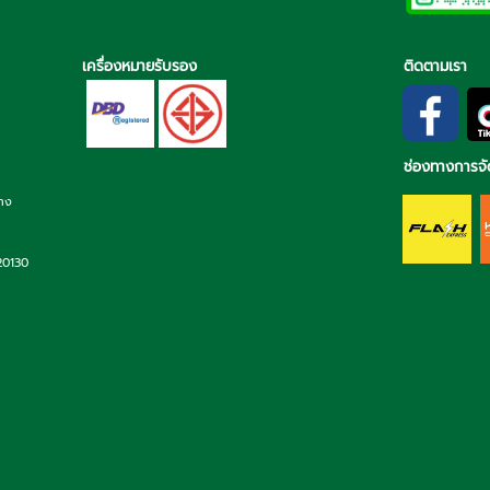
เครื่องหมายรับรอง
ติดตามเรา
ช่องทางการจั
่าง
 20130