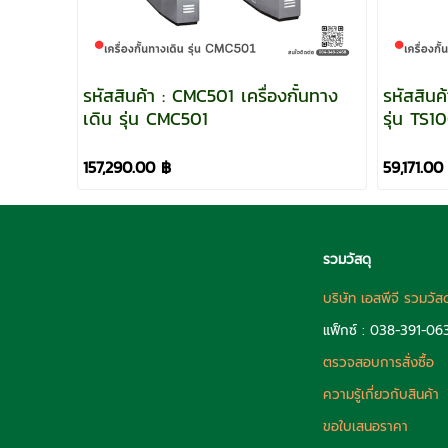
รหัสสินค้า : CMC501 เครื่องกั้นทาง
รหัสสินค
เดิน รุ่น CMC501
รุ่น 
157,290.00 ฿
59,171.00
รวมวัสดุ
บริษัท เอสพีจี รวมวัส
แฟ็กซ์ : 038-391-06
ตรวจสอบการสั่งซื้อ
ความรู้เกี่ยวกับสินค้า
ขอใบเสนอราคา