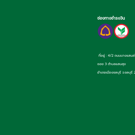
ช่องทางชำระเงิน
ที่อยู่ : 4/2 ถนนบางแสนล
ซอย 3 ตำบลแสนสุข
อำเภอเมืองชลบุรี จ.ชลบุรี