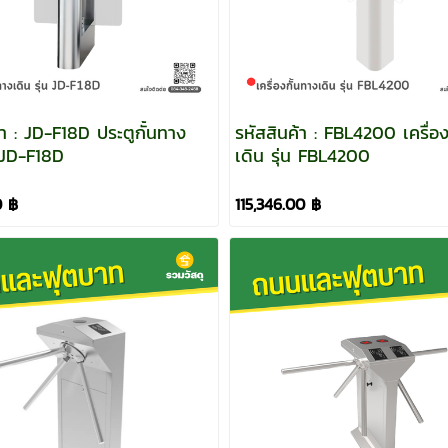
้า : JD-F18D ประตูกั้นทาง
รหัสสินค้า : FBL4200 เครื่อง
น JD-F18D
เดิน รุ่น FBL4200
0 ฿
115,346.00 ฿