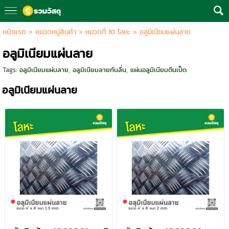
หน้าแรก
>
หมวดหมู่สินค้า
>
หมวดที่ 10 โลหะ
>
อลูมิเนียมแผ่นลาย
อลูมิเนียมแผ่นลาย
Tags:
อลูมิเนียมแผ่นลาย
,
อลูมิเนียมลายกันลื่น
,
แผ่นอลูมิเนียมตีนเป็ด
อลูมิเนียมแผ่นลาย