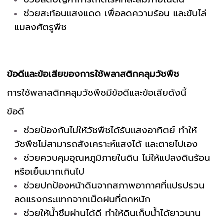
ช่วยสะท้อนแสงแดด เพื่อลดความร้อน และขับไล่
แมลงศัตรูพืช
ข้อดีและข้อเสียของการใช้พลาสติกคลุมวัชพืช
การใช้พลาสติกคลุมวัชพืชมีข้อดีและข้อเสียดังนี้
ข้อดี
ช่วยป้องกันไม่ให้วัชพืชได้รับแสงอาทิตย์ ทำให้
วัชพืชไม่สามารถสังเคราะห์แสงได้ และตายไปเอง
ช่วยควบคุมอุณหภูมิภายในดิน ไม่ให้แปลงดินร้อน
หรือเย็นมากเกินไป
ช่วยปกป้องหน้าดินจากสภาพอากาศที่แปรปรวน
ลดแรงกระแทกจากเม็ดฝนที่ตกหนัก
ช่วยให้น้ำซึมผ่านได้ดี ทำให้ดินเก็บน้ำได้ยาวนาน