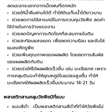
ลดแรงกระแทกจากเม็ดฝนที่ตกหนัก
ช่วยให้น้ำซึมผ่านได้ดี ทำให้ดินเก็บน้ำได้ยาวนาน
ช่วยลดการใช้สารเคมีในการควบคุมวัชพืช ลดค่า
ใช้จ่ายในการจ้างแรงงาน
ช่วยลดปัญหาการเกิดโรคที่สะสมภายในดิน
ช่วยสะท้อนแสงแดด เพื่อลดความร้อน และขับไล่
แมลงศัตรูพืช
ช่วยเพิ่มคุณภาพของผลผลิต โดยลดการสัมผัส
ของผลผลิตกับดิน
ช่วยเร่งให้ได้ผลผลิตเร็วขึ้น เช่น มะเขือเทศ เพราะ
การคลุมดินจะทำให้อุณหภูมิในแปลงสูงขึ้น ทำให้
มะเขือเทศให้ผลผลิตเร็วขึ้นประมาณ 14-21 วัน
พลาสติกสานคลุมวัชพืชมีกี่แบบ
แบบสีดำ : เป็นพลาสติกสานสีดำที่ทำให้วัชพืชไม่