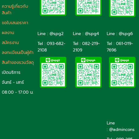
ความรู้เกี่ยวกับ
สินค้า
ขอใบเสนอราคา
ผลงาน
Line : @spg2
Line : @spg4
Line : @spg6
สมัครงาน
Tel :
093-682-
Tel :
082-219-
Tel :
061-019-
2108
2109
7696
ลงทะเบียนเป็นผู้ค้า
สินค้าของรวมวัสดุ
เปิดบริการ
จันทร์ - เสาร์
08:00 - 17:00 น.
Line
: @admincons