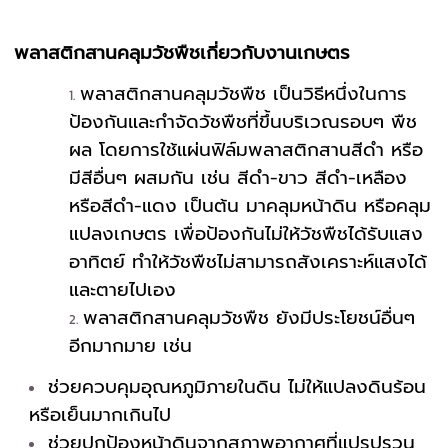
พลาสติกสานคลุมวัชพืชเกี่ยวกับงานเกษตร
พลาสติกสานคลุมวัชพืช เป็นวิธีหนึ่งในการ
ป้องกันและกำจัดวัชพืชที่ขึ้นบริเวณรอบๆ พืช
ผล โดยการใช้แผ่นฟิล์มพลาสติกสานสีดำ หรือ
มีสีอื่นๆ ผสมกัน เช่น สีดำ-ขาว สีดำ-เหลือง
หรือสีดำ-แดง เป็นต้น มาคลุมหน้าดิน หรือคลุม
แปลงเกษตร เพื่อป้องกันไม่ให้วัชพืชได้รับแสง
อาทิตย์ ทำให้วัชพืชไม่สามารถสังเคราะห์แสงได้
และตายไปเอง
พลาสติกสานคลุมวัชพืช ยังมีประโยชน์อื่นๆ
อีกมากมาย เช่น
ช่วยควบคุมอุณหภูมิภายในดิน ไม่ให้แปลงดินร้อน
หรือเย็นมากเกินไป
ช่วยปกป้องหน้าดินจากสภาพอากาศที่แปรปรวน