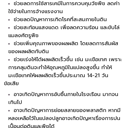
ช่วยลดการใช้สารเคมีในการควบคุมวัชพืช ลดค่า
ใช้จ่ายในการจ้างแรงงาน
ช่วยลดปัญหาการเกิดโรคที่สะสมภายในดิน
ช่วยสะท้อนแสงแดด เพื่อลดความร้อน และขับไล่
แมลงศัตรูพืช
ช่วยเพิ่มคุณภาพของผลผลิต โดยลดการสัมผัส
ของผลผลิตกับดิน
ช่วยเร่งให้ได้ผลผลิตเร็วขึ้น เช่น มะเขือเทศ เพราะ
การคลุมดินจะทำให้อุณหภูมิในแปลงสูงขึ้น ทำให้
มะเขือเทศให้ผลผลิตเร็วขึ้นประมาณ 14-21 วัน
ข้อเสีย
อาจเกิดปัญหาการอับชื้นภายในโรงเรือน มากจน
เกินไป
อาจเกิดปัญหาการย่อยสลายของพลาสติก หากมี
หลงเหลือไว้ในแปลงปลูกอาจเกิดปัญหาเรื่องการปน
เปื้อนต่อดินและพืชได้