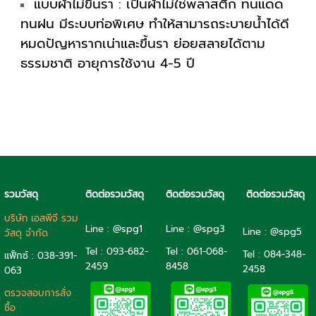
แบบผ้าไม่ขึ้นรา : เป็นผ้าไม่ใช่พลาสติก ทนแดด
ทนฝน มีระบบท่อพิเศษ ทำให้สามารถระบายน้ำได้ดี
หมดปัญหารากเน่าและขึ้นรา ย่อยสลายได้ตาม
ธรรมชาติ อายุการใช้งาน 4-5 ปี
รวมวัสดุ
ติดต่อรวมวัสดุ
ติดต่อรวมวัสดุ
ติดต่อรวมวัสดุ
บริษัท เอสพีจี รวม
Line : @spg1
Line : @spg3
Line : @spg5
วัสดุ จำกัด
Tel : 093-682-
Tel :
061-068-
Tel :
084-348-
แฟ็กซ์ : 038-391-
2459
8458
2458
063
ตรวจสอบการสั่ง
ซื้อ