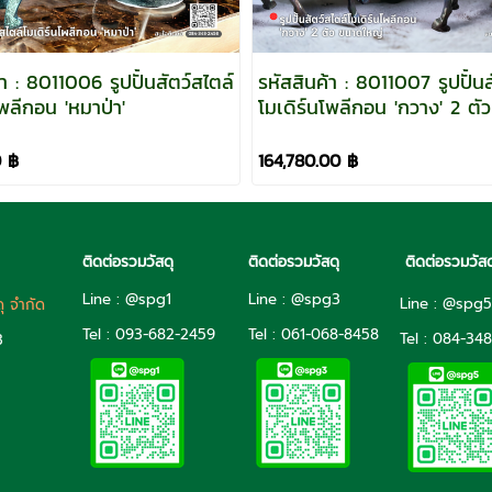
้า : 8011006 รูปปั้นสัตว์สไตล์
รหัสสินค้า : 8011007 รูปปั้นส
โพลีกอน 'หมาป่า'
โมเดิร์นโพลีกอน 'กวาง' 2 ตัว ขนาด
ใหญ่
0 ฿
164,780.00 ฿
ติดต่อรวมวัสดุ
ติดต่อรวมวัสดุ
ติดต่อรวมวัสด
Line : @spg1
Line : @spg3
Line : @spg
ดุ จำกัด
Tel : 093-682-2459
Tel :
061-068-8458
Tel :
084-348
3