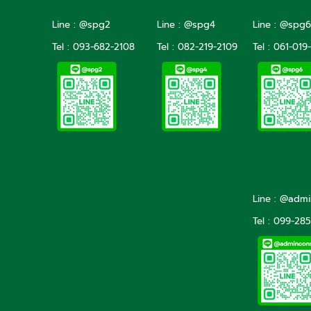
Line : @spg2
Line : @spg4
Line : @spg6
Tel :
093-682-2108
Tel :
082-219-2109
Tel :
061-019
Line : @adm
Tel : 099-28