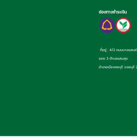
ช่องทางชำระเงิน
ที่อยู่ : 4/2 ถนนบางแสนล
ซอย 3 ตำบลแสนสุข
อำเภอเมืองชลบุรี จ.ชลบุรี