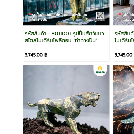
รหัสสินค้า : 8011001 รูปปั้นสัตว์แมว
รหัสสินค
สไตล์โมเดิร์นโพลีกอน ‘ท่าทางปีน’
3,745.00 ฿
3,745.00