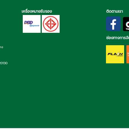
เครื่องหมายรับรอง
ติดตามเรา
ช่องทางการจั
่าง
 20130