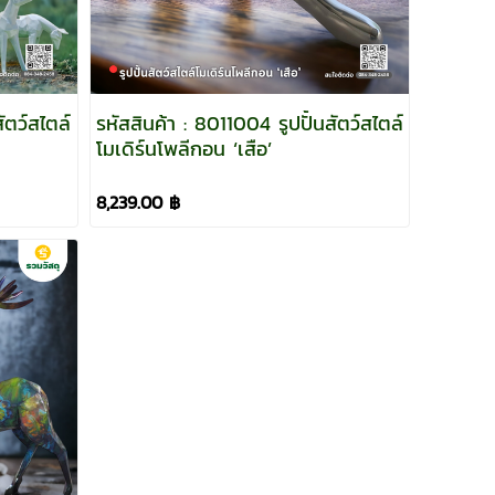
ัตว์สไตล์
รหัสสินค้า : 8011004 รูปปั้นสัตว์สไตล์
โมเดิร์นโพลีกอน ‘เสือ’
8,239.00 ฿