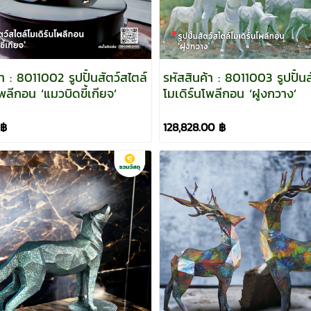
้า : 8011002 รูปปั้นสัตว์สไตล์
รหัสสินค้า : 8011003 รูปปั้นส
โมเดิร์นโพลีกอน ‘แมวบิดขี้เกียจ’
โมเดิร์นโพลีกอน ‘ฝูงกวาง’
 ฿
128,828.00 ฿