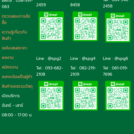
แฟ็กซ์ : 038-391-
2459
8458
2458
063
ตรวจสอบการสั่ง
ซื้อ
ความรู้เกี่ยวกับ
สินค้า
ขอใบเสนอราคา
ผลงาน
Line : @spg2
Line : @spg4
Line : @spg6
สมัครงาน
Tel :
093-682-
Tel :
082-219-
Tel :
061-019-
2108
2109
7696
ลงทะเบียนเป็นผู้ค้า
สินค้าของรวมวัสดุ
เปิดบริการ
จันทร์ - เสาร์
08:00 - 17:00 น.