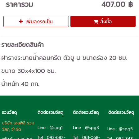
ราคารวม
407.00 ฿
เพิ่มลงรถเข็น
สั่งซื้อ
รายละเอียดสินค้า
ฝารางระบายน้ำคอนกรีต ตัวยู U ขนาดร่อง 20 ซม.
ขนาด 30x4x100 ซม.
น้ำหนัก 40 กก.
รวมวัสดุ
ติดต่อรวมวัสดุ
ติดต่อรวมวัสดุ
ติดต่อรวมวัสดุ
บริษัท เอสพีจี รวม
Line : @spg1
Line : @spg3
Line : @spg5
วัสดุ จำกัด
Tel : 093-682-
Tel :
061-068-
Tel :
084-348-