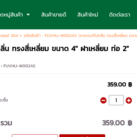
หมู่สินค้า
สินค้าขายดี
สินค้าใหม่
ติดต่อเรา
ตนเลส 304
> รหัสสินค้า : FUVHU-W002AS ตะแกรงกันกลิ่น ทรงสี่เหลี่ยม ขนาด 
 ทรงสี่เหลี่ยม ขนาด 4" ฝาเหลี่ยม ท่อ 2"
 :
FUVHU-W002AS
359.00 ฿
ะซื้อ
ารวม
359.00 ฿