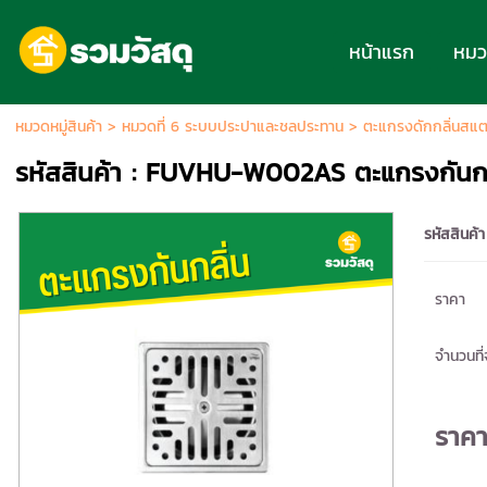
หน้าแรก
หมวด
หมวดหมู่สินค้า
>
หมวดที่ 6 ระบบประปาและชลประทาน
>
ตะแกรงดักกลิ่นสแ
รหัสสินค้า : FUVHU-W002AS ตะแกรงกันกลิ่น
รหัสสินค้า
ราคา
จำนวนที่จ
ราค