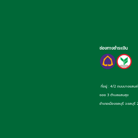
ช่องทางชำระเงิน
ที่อยู่ : 4/2 ถนนบางแสนล
ซอย 3 ตำบลแสนสุข
อำเภอเมืองชลบุรี จ.ชลบุรี