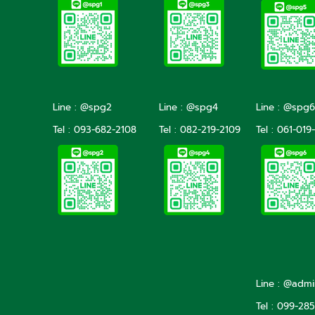
Line : @spg2
Line : @spg4
Line : @spg6
Tel :
093-682-2108
Tel :
082-219-2109
Tel :
061-019
Line : @adm
Tel : 099-28