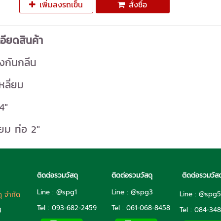
เพิ่มลงรถเข็น
สั่งซื้อ
อียดสินค้า
กันกลิ่น
หลี่ยม
4"
่ยม ท่อ 2"
ติดต่อรวมวัสดุ
ติดต่อรวมวัสดุ
ติดต่อรวมวัสด
Line : @spg1
Line : @spg3
Line : @spg
ดุ จำกัด
Tel : 093-682-2459
Tel :
061-068-8458
Tel :
084-348
3